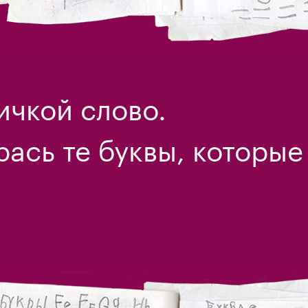
ичкой слово.
рась те буквы, которые