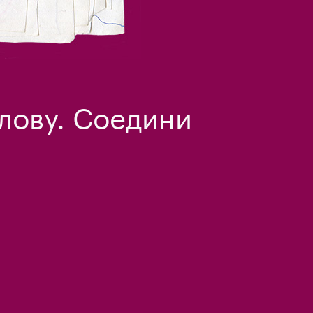
лову. Соедини