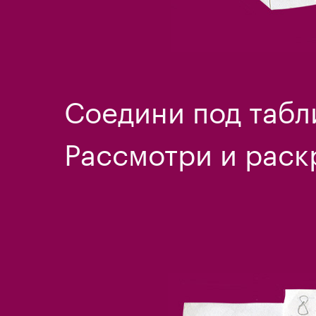
Соедини под табл
Рассмотри и раск