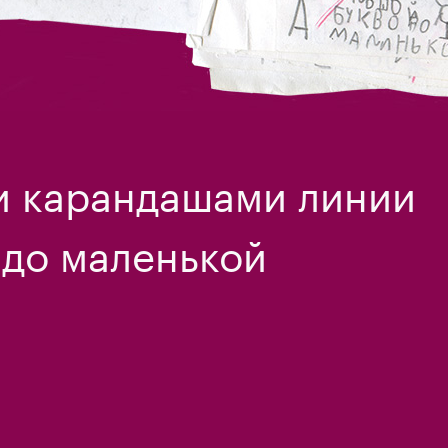
и карандашами линии
 до маленькой