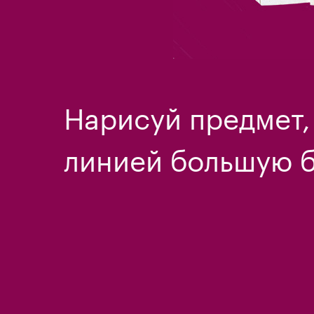
Нарисуй предмет,
линией большую б