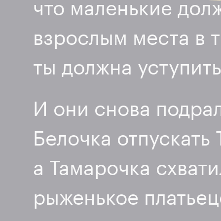
что маленькие долж
взрослым места в 
ты должна уступить
И они снова подрал
Белочка отпускать 
а Тамарочка схвати
рыженькое платьеце