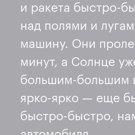
и ракета
быстро-б
над полями и лугам
машину. Они проле
минут, а Солнце уж
большим-большим
ярко-ярко
— еще бы
быстро-быстро
, н
автомобиля.