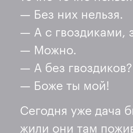
— Без них нельзя.
— А с гвоздиками, 
— Можно.
— А без гвоздиков?
— Боже ты мой!
Сегодня уже дача б
жили они там пожи