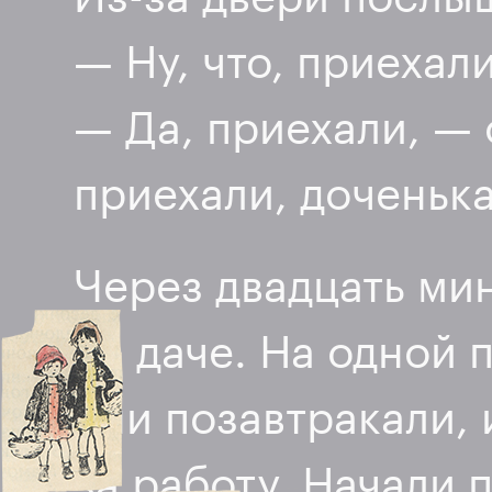
— Ну, что, приехал
— Да, приехали, — 
приехали, доченька
Через двадцать ми
на даче. На одной 
они позавтракали, 
за работу. Начали 