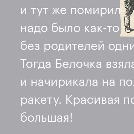
и тут же помирилис
надо было
как-то
до
без родителей одн
Тогда Белочка взял
и начирикала на п
ракету. Красивая п
большая!