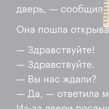
дверь, — сообщила
Она пошла открыва
— Здравствуйте!
— Здравствуйте.
— Вы нас ждали?
— Да, — ответила м
Из-за двери послы