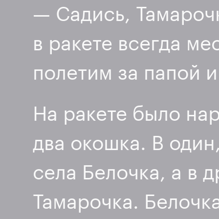
— Садись, Тамарочк
в ракете всегда ме
полетим за папой и
На ракете было на
два окошка. В один
села Белочка, а в 
Тамарочка. Белочк