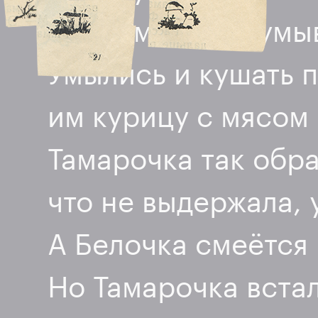
а потом пошли умыв
Умылись и кушать 
им курицу с мясом 
Тамарочка так обр
что не выдержала, 
А Белочка смеётся
Но Тамарочка встал